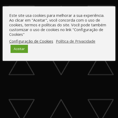
Este site usa cookies para melhorar a sua experiência.
Ao clicar em "Aceitar", você concorda com o uso de
cookies, termos e políticas do site. Você pode também
customizar o uso de cookies no link "Configuração de
Cookies"
Configuração de Cookies
Política de Privacidade
Aceitar