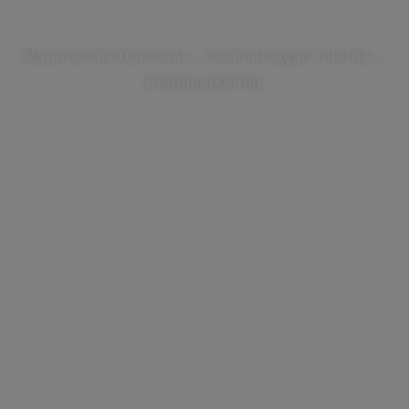
Material Institucional – Comunicação Interna –
Endomarketing